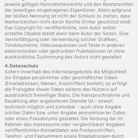
jeweils gültigen Kennzeichenrechts und den Besitzrechten
der jeweiligen eingetragenen Eigentümer. Allein aufgrund
der bloßen Nennung ist nicht der Schluss zu ziehen, dass
Markenzeichen nicht durch Rechte Dritter geschützt sind!
Das Copyright für veröffentlichte, vom Autor selbst
erstellte Objekte bleibt allein beim Autor der Seiten. Eine
Vervielfältigung oder Verwendung solcher Grafiken,
Tondokumente, Videosequenzen und Texte in anderen
elektronischen oder gedruckten Publikationen ist ohne
ausdrückliche Zustimmung des Autors nicht gestattet.
4. Datenschutz
Sofern innerhalb des Internetangebotes die Möglichkeit
zur Eingabe persönlicher oder geschäftlicher Daten
(Emailadressen, Namen, Anschriften) besteht, so erfolgt
die Preisgabe dieser Daten seitens des Nutzers auf
ausdrücklich freiwilliger Basis. Die Inanspruchnahme und
Bezahlung aller angebotenen Dienste ist – soweit
technisch möglich und zumutbar – auch ohne Angabe
solcher Daten bzw. unter Angabe anonymisierter Daten
oder eines Pseudonyms gestattet. Die Nutzung der im
Rahmen des Impressums oder vergleichbarer Angaben
veröffentlichten Kontaktdaten wie Postanschriften,
Telefon- und Faxnummern sowie Emailadressen durch