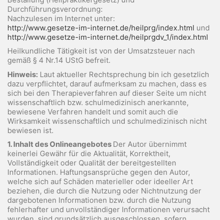
Durchführungsverordnung:
Nachzulesen im Internet unter:
http://www.gesetze-im-internet.de/heilprg/index.html
und
http://www.gesetze-im-internet.de/heilprgdv_1/index.html
Heilkundliche Tätigkeit ist von der Umsatzsteuer nach
gemäß § 4 Nr.14 UStG befreit.
Hinweis:
Laut aktueller Rechtsprechung bin ich gesetzlich
dazu verpflichtet, darauf aufmerksam zu machen, dass es
sich bei den Therapieverfahren auf dieser Seite um nicht
wissenschaftlich bzw. schulmedizinisch anerkannte,
bewiesene Verfahren handelt und somit auch die
Wirksamkeit wissenschaftlich und schulmedizinisch nicht
bewiesen ist.
1. Inhalt des Onlineangebotes
Der Autor übernimmt
keinerlei Gewähr für die Aktualität, Korrektheit,
Vollständigkeit oder Qualität der bereitgestellten
Informationen. Haftungsansprüche gegen den Autor,
welche sich auf Schäden materieller oder ideeller Art
beziehen, die durch die Nutzung oder Nichtnutzung der
dargebotenen Informationen bzw. durch die Nutzung
fehlerhafter und unvollständiger Informationen verursacht
wurden, sind grundsätzlich ausgeschlossen, sofern