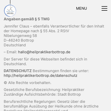
MENU
Angaben gemäß § 5 TMG
Jennifer Claus – ebenfalls Verantwortlicher für den Inhalt
der Homepage nach § 55 Abs. 2 RStV
Nibelungenweg 58
D-46240 Bottrop
Deutschland
– Email:
hallo@heilpraktikerbottrop.de
Der Server für diese Webseiten befindet sich in
Deutschland.
DATENSCHUTZ
Bestimmungen finden sie unter:
http://heilpraktikerbottrop.de/datenschutz
© Alle Rechte vorbehalten.
Gesetzliche Berufsbezeichnung: Heilpraktiker
Zuständige Aufsichtsbehörde: Stadt Bottrop
Berufsrechtliche Regelungen: Gesetz über die
berufsmäßige Ausübung der Heilkunde ohne ärztliche
Bestallung (Heilpraktikergesetz) und