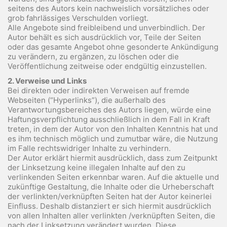
seitens des Autors kein nachweislich vorsätzliches oder
grob fahrlässiges Verschulden vorliegt.
Alle Angebote sind freibleibend und unverbindlich. Der
Autor behält es sich ausdrücklich vor, Teile der Seiten
oder das gesamte Angebot ohne gesonderte Ankündigung
zu verändern, zu ergänzen, zu löschen oder die
Veröffentlichung zeitweise oder endgültig einzustellen.
2. Verweise und Links
Bei direkten oder indirekten Verweisen auf fremde
Webseiten (“Hyperlinks”), die außerhalb des
Verantwortungsbereiches des Autors liegen, würde eine
Haftungsverpflichtung ausschließlich in dem Fall in Kraft
treten, in dem der Autor von den Inhalten Kenntnis hat und
es ihm technisch möglich und zumutbar wäre, die Nutzung
im Falle rechtswidriger Inhalte zu verhindern.
Der Autor erklärt hiermit ausdrücklich, dass zum Zeitpunkt
der Linksetzung keine illegalen Inhalte auf den zu
verlinkenden Seiten erkennbar waren. Auf die aktuelle und
zukünftige Gestaltung, die Inhalte oder die Urheberschaft
der verlinkten/verknüpften Seiten hat der Autor keinerlei
Einfluss. Deshalb distanziert er sich hiermit ausdrücklich
von allen Inhalten aller verlinkten /verknüpften Seiten, die
nach der Linksetzung verändert wurden. Diese