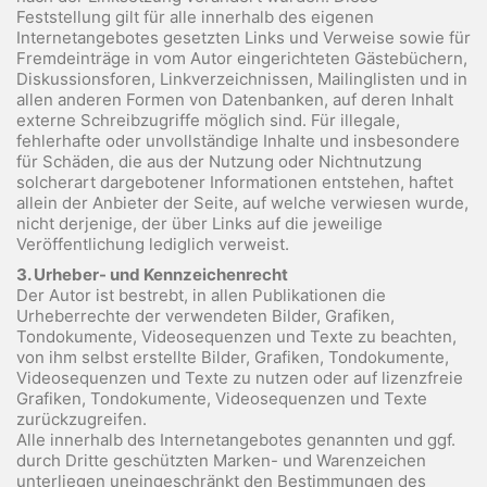
Feststellung gilt für alle innerhalb des eigenen
Internetangebotes gesetzten Links und Verweise sowie für
Fremdeinträge in vom Autor eingerichteten Gästebüchern,
Diskussionsforen, Linkverzeichnissen, Mailinglisten und in
allen anderen Formen von Datenbanken, auf deren Inhalt
externe Schreibzugriffe möglich sind. Für illegale,
fehlerhafte oder unvollständige Inhalte und insbesondere
für Schäden, die aus der Nutzung oder Nichtnutzung
solcherart dargebotener Informationen entstehen, haftet
allein der Anbieter der Seite, auf welche verwiesen wurde,
nicht derjenige, der über Links auf die jeweilige
Veröffentlichung lediglich verweist.
3. Urheber- und Kennzeichenrecht
Der Autor ist bestrebt, in allen Publikationen die
Urheberrechte der verwendeten Bilder, Grafiken,
Tondokumente, Videosequenzen und Texte zu beachten,
von ihm selbst erstellte Bilder, Grafiken, Tondokumente,
Videosequenzen und Texte zu nutzen oder auf lizenzfreie
Grafiken, Tondokumente, Videosequenzen und Texte
zurückzugreifen.
Alle innerhalb des Internetangebotes genannten und ggf.
durch Dritte geschützten Marken- und Warenzeichen
unterliegen uneingeschränkt den Bestimmungen des