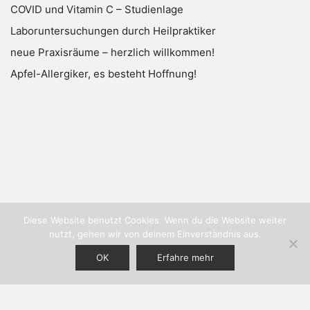
COVID und Vitamin C – Studienlage
Laboruntersuchungen durch Heilpraktiker
neue Praxisräume – herzlich willkommen!
Apfel-Allergiker, es besteht Hoffnung!
Diese Website benutzt Cookies. Wenn du die Website weiter
nutzt, gehen wir von deinem Einverständnis aus.
OK
Erfahre mehr