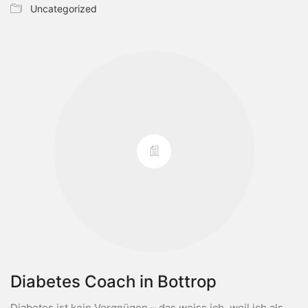
Uncategorized
Diabetes Coach in Bottrop
Diabetes ist kein Vergnügen – das weiss ich, weil ich als