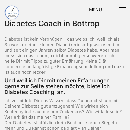
MENU
Diabetes Coach in Bottrop
Diabetes ist kein Vergnügen – das weiss ich, weil ich als
Schwester einer kleinen Diabetikerin aufgewachsen bin
und seit einigen Jahren selbst Diabetes habe. Aber man
muss sich das Leben ja nicht unnötig erschweren. Ich
helfe Dir mit Tipps zu guter Ernährung. Keine Diät,
sondern eine langfristige Ernährungsumstellung und dazu
ist auch noch lecker.
Und weil ich Dir mit meinen Erfahrungen
gerne zur Seite stehen möchte, biete ich
Diabetes Coaching an.
Ich vermittele Dir das Wissen, dass Du brauchst, um mit
Deinem Diabetes gut umzugehen! Wie wirken sich
Kohlenhydrate auf meinen Zucker aus? Wie wirkt Insulin?
Wer erklärt das meiner Familie?
Der Diabetes ist plötzlich kein Buch mit sieben Siegeln
mehr und Du kannst schon bald aktiv an Deiner