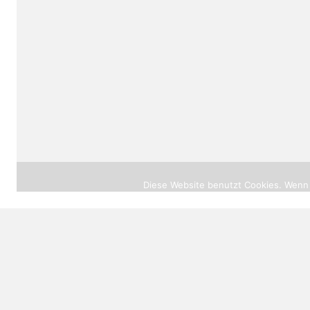
© 2026 |
heilprak
Diese Website benutzt Cookies. Wenn 