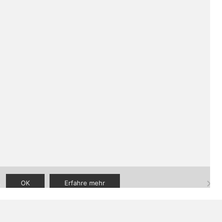
aner
|
FAQ
|
Kontakt
.
OK
Erfahre mehr