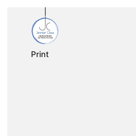
Print