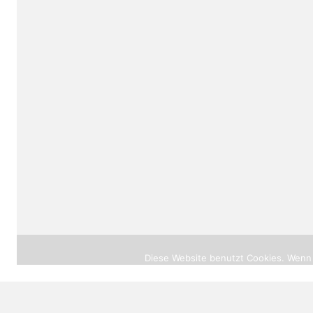
© 2026 |
heilprak
Diese Website benutzt Cookies. Wenn 