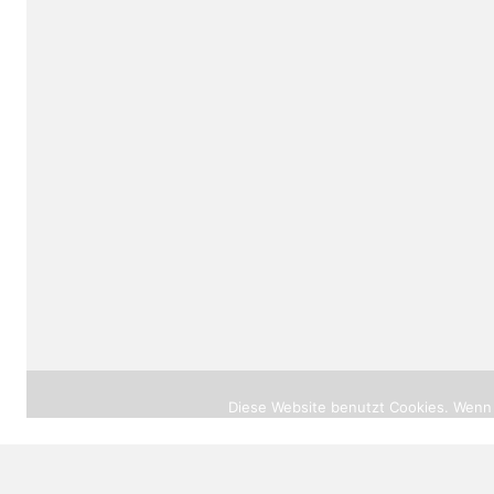
© 2026 |
heilprak
Diese Website benutzt Cookies. Wenn 