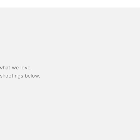
what we love,
-shootings below.