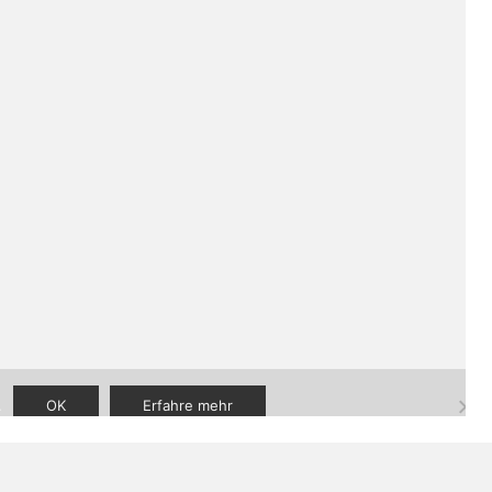
aner
|
FAQ
|
Kontakt
.
OK
Erfahre mehr