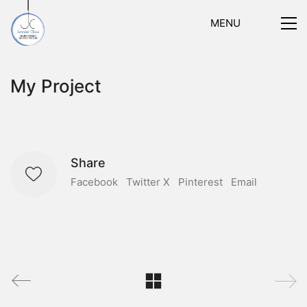
MENU
My Project
Share
Facebook
Twitter X
Pinterest
Email