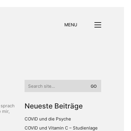
MENU
Search
for:
Neueste Beiträge
 sprach
 mir,
COVID und die Psyche
COVID und Vitamin C – Studienlage