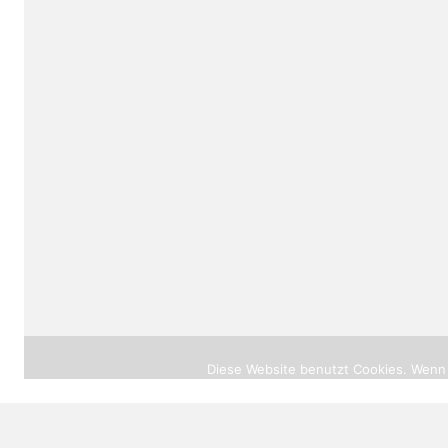
© 2026 |
heilprak
Diese Website benutzt Cookies. Wenn 