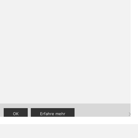
aner
|
FAQ
|
Kontakt
.
OK
Erfahre mehr