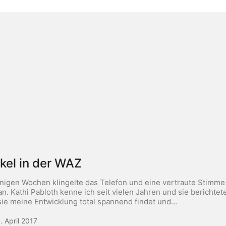
ikel in der WAZ
inigen Wochen klingelte das Telefon und eine vertraute Stimme
an. Kathi Pabloth kenne ich seit vielen Jahren und sie berichtete
sie meine Entwicklung total spannend findet und…
. April 2017