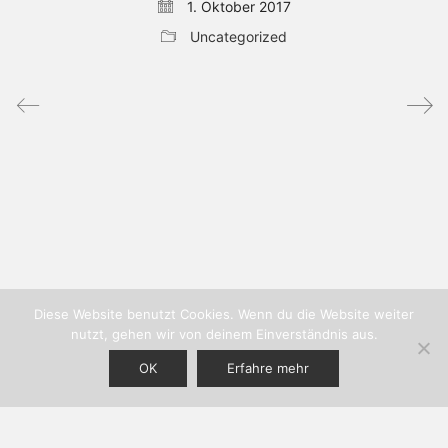
1. Oktober 2017
Uncategorized
Diese Website benutzt Cookies. Wenn du die Website weiter
nutzt, gehen wir von deinem Einverständnis aus.
OK
Erfahre mehr