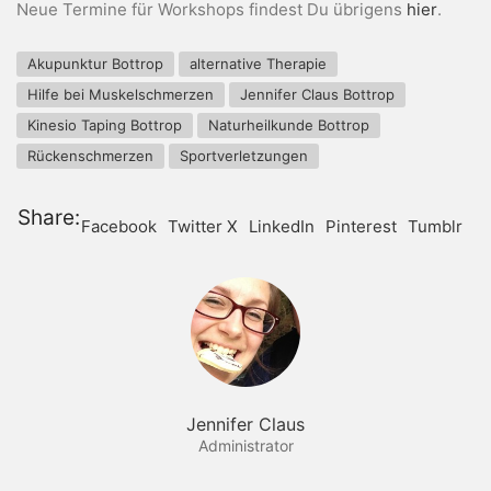
Neue Termine für Workshops findest Du übrigens
hier
.
Akupunktur Bottrop
alternative Therapie
Hilfe bei Muskelschmerzen
Jennifer Claus Bottrop
Kinesio Taping Bottrop
Naturheilkunde Bottrop
Rückenschmerzen
Sportverletzungen
Share:
Facebook
Twitter X
LinkedIn
Pinterest
Tumblr
Jennifer Claus
Administrator