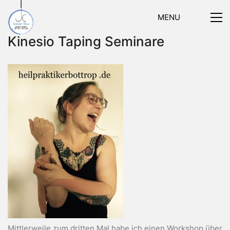
MENU
Kinesio Taping Seminare
Mittlerweile zum dritten Mal habe ich einen Workshop über