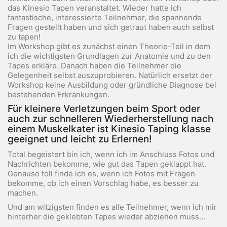
das Kinesio Tapen veranstaltet. Wieder hatte ich
fantastische, interessierte Teilnehmer, die spannende
Fragen gestellt haben und sich getraut haben auch selbst
zu tapen!
Im Workshop gibt es zunächst einen Theorie-Teil in dem
ich die wichtigsten Grundlagen zur Anatomie und zu den
Tapes erkläre. Danach haben die Teilnehmer die
Gelegenheit selbst auszuprobieren. Natürlich ersetzt der
Workshop keine Ausbildung oder gründliche Diagnose bei
bestehenden Erkrankungen.
Für kleinere Verletzungen beim Sport oder
auch zur schnelleren Wiederherstellung nach
einem Muskelkater ist Kinesio Taping klasse
geeignet und leicht zu Erlernen!
Total begeistert bin ich, wenn ich im Anschluss Fotos und
Nachrichten bekomme, wie gut das Tapen geklappt hat.
Genauso toll finde ich es, wenn ich Fotos mit Fragen
bekomme, ob ich einen Vorschlag habe, es besser zu
machen.
Und am witzigsten finden es alle Teilnehmer, wenn ich mir
hinterher die geklebten Tapes wieder abziehen muss…