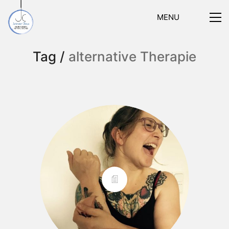
MENU
Tag /
alternative Therapie