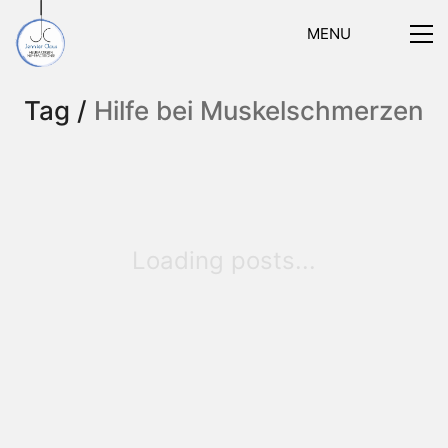
MENU
Tag /
Hilfe bei Muskelschmerzen
Loading posts...