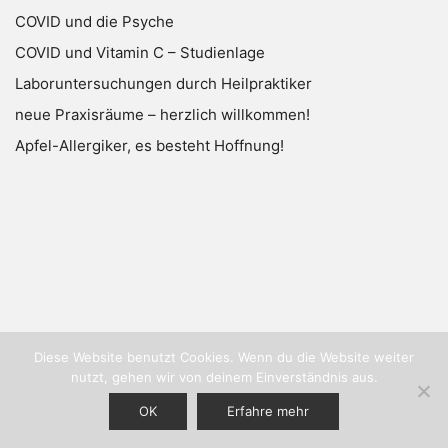
COVID und die Psyche
COVID und Vitamin C – Studienlage
Laboruntersuchungen durch Heilpraktiker
neue Praxisräume – herzlich willkommen!
Apfel-Allergiker, es besteht Hoffnung!
Diese Website benutzt Cookies. Wenn du die Website weiter
nutzt, gehen wir von deinem Einverständnis aus.
OK
Erfahre mehr